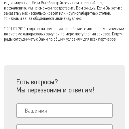
индивидуально. Если Вы обращайтесь к нам в первый раз,
к сожалению, мы не сможем предоставить Вам скидку. Если Вы хотите
заказать у нас несколько кресел или крупногабаритных столов,
то каждый заказ обсуждается индивидуально.
*С
01.01.2011
года наша компания не работает с интернет магазинами
по системе одноразовых закупок по мере поступления заказов. Будем
рады сотрудничать с Вами по общим условиям для всех партнеров.
Есть вопросы?
Мы перезвоним и ответим!