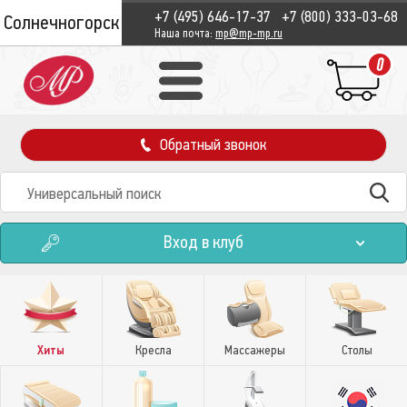
+7 (495) 646-17-37
+7 (800) 333-03-68
Солнечногорск
Наша почта:
mp@mp-mp.ru
0
Обратный звонок
Вход в клуб
Хиты
Кресла
Массажеры
Столы