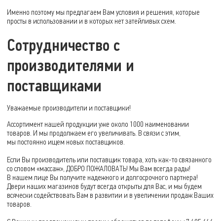
Именно поэтому мы предлагаем Вам условия и решения, которые
просты в использовании и в которых нет затейливых схем.
Сотрудничество с
производителями и
поставщиками
Уважаемые производители и поставщики!
Ассортимент нашей продукции уже около 1000 наименовании
товаров. И мы продолжаем его увеличивать. В связи с этим,
мы постоянно ищем новых поставщиков.
Если Вы производитель или поставщик товара, хоть
как-то
связанного
со словом «массаж», ДОБРО ПОЖАЛОВАТЬ! Мы Вам всегда рады!
В нашем лице Вы получите надежного и долгосрочного партнера!
Двери наших магазинов будут всегда открыты для Вас, и мы будем
всячески содействовать Вам в развитии и в увеличении продаж Ваших
товаров.