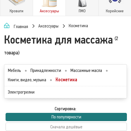
Кровати
Аксессуары
ПМО
Корейские
Косметика
Аксессуары
Главная
Косметика для массажа
(2
товара)
Мебель
●
Принадлежности
●
Массажные масла
●
Косметика
Книги, видео, музыка
●
Электрогрелки
Сортировка:
По популярности
Сначала дешёвые