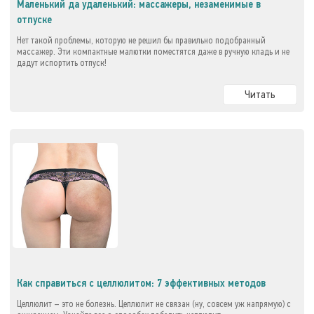
Маленький да удаленький: массажеры, незаменимые в
отпуске
Нет такой проблемы, которую не решил бы правильно подобранный
массажер. Эти компактные малютки поместятся даже в ручную кладь и не
дадут испортить отпуск!
Читать
Как справиться с целлюлитом: 7 эффективных методов
Целлюлит – это не болезнь. Целлюлит не связан (ну, совсем уж напрямую) с