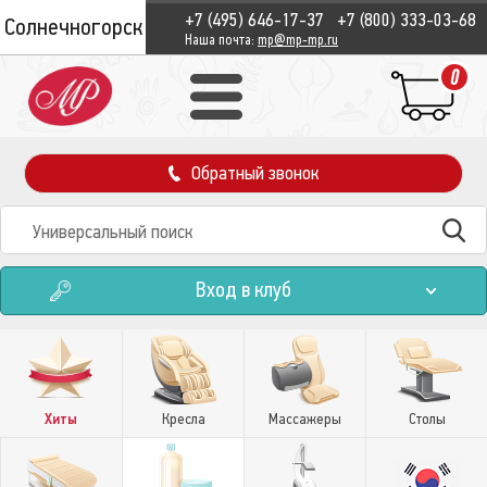
+7 (495) 646-17-37
+7 (800) 333-03-68
Солнечногорск
Наша почта:
mp@mp-mp.ru
0
Обратный звонок
Вход в клуб
Хиты
Кресла
Массажеры
Столы