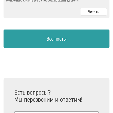
ожирением. Узнайте все о способах победить целлюлит.
Читать
Все посты
Есть вопросы?
Мы перезвоним и ответим!