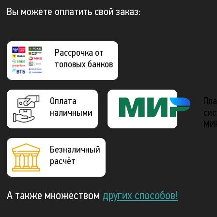
Вы можете оплатить свой заказ:
Рассрочка от
топовых банков
Оплата
Пла
наличными
сис
МИ
Безналичный
расчёт
А также множеством
других способов!