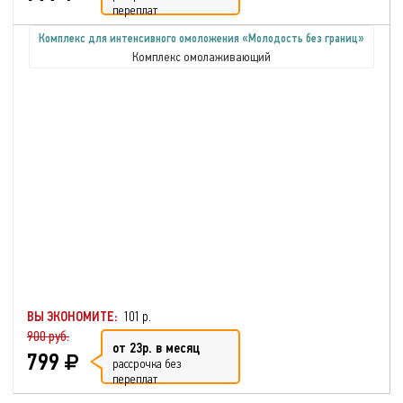
переплат
Комплекс для интенсивного омоложения «Молодость без границ»
Комплекс омолаживающий
ВЫ ЭКОНОМИТЕ:
101 р.
900 руб.
от 23р. в месяц
799
рассрочка без
переплат