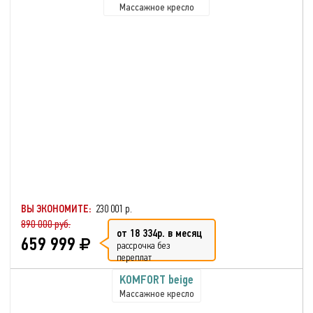
Массажное кресло
ВЫ ЭКОНОМИТЕ:
230 001 р.
890 000 руб.
от 18 334р. в месяц
659 999
рассрочка без
переплат
KOMFORT beige
Массажное кресло