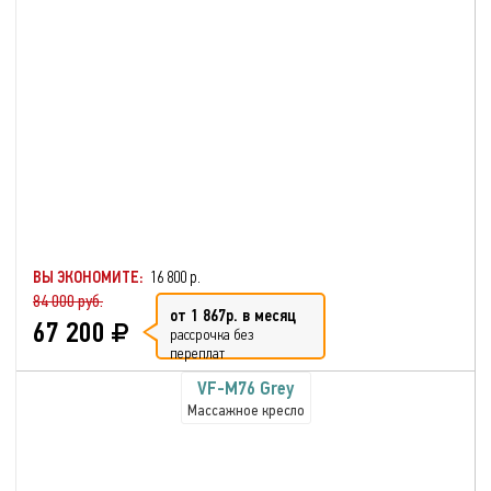
ВЫ ЭКОНОМИТЕ:
16 800 р.
84 000 руб.
от 1 867р. в месяц
67 200
рассрочка без
переплат
VF-M76 Grey
Массажное кресло