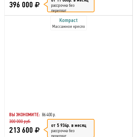
396 000
рассрочка без
переплат
Kompact
Массажное кресло
ВЫ ЭКОНОМИТЕ:
86 400 р.
300 000 руб.
от 5 934р. в месяц
213 600
рассрочка без
переплат