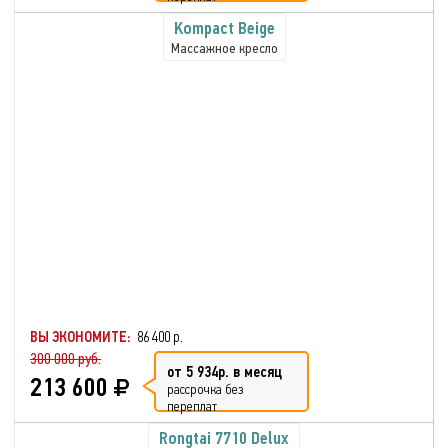
Kompact Beige
Массажное кресло
ВЫ ЭКОНОМИТЕ:
86 400 р.
300 000 руб.
от 5 934р. в месяц
213 600
рассрочка без
переплат
Rongtai 7710 Delux