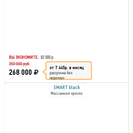
ВЫ ЭКОНОМИТЕ:
82 000 р.
350 000 руб.
от 7 445р. в месяц
268 000
рассрочка без
переплат
SMART black
Массажное кресло