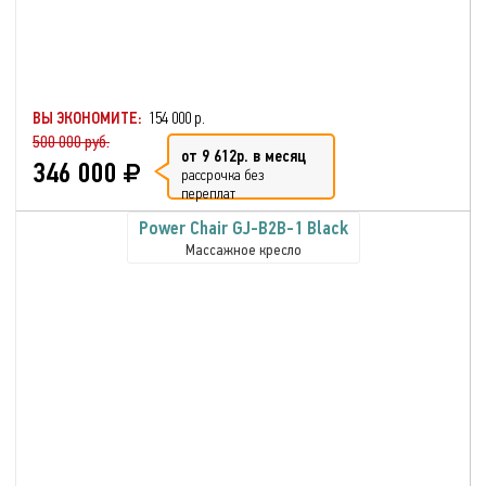
ВЫ ЭКОНОМИТЕ:
154 000 р.
500 000 руб.
от 9 612р. в месяц
346 000
рассрочка без
переплат
Power Chair GJ-B2B-1 Black
Массажное кресло