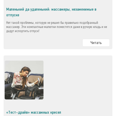
Маленький да удаленький: массажеры, незаменимые в
отпуске
Нет такой проблемы, которую не решил бы правильно подобранный
массажер. Эти компактные малютки поместятся даже в ручную кладь и не
дадут испортить отпуск!
Читать
«Тест-драйв» массажных кресел