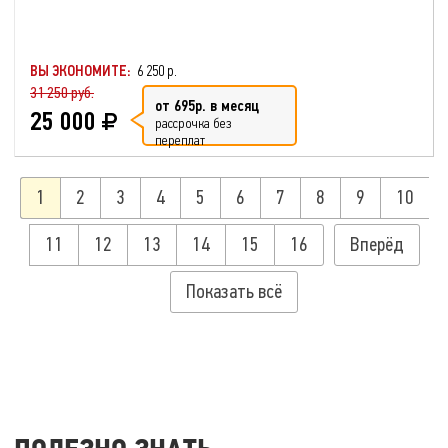
ВЫ ЭКОНОМИТЕ:
6 250 р.
31 250 руб.
от 695р. в месяц
25 000
рассрочка без
переплат
1
2
3
4
5
6
7
8
9
10
11
12
13
14
15
16
Вперёд
Показать всё