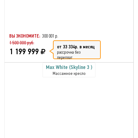
ВЫ ЭКОНОМИТЕ:
300 001 р.
1 500 000 руб.
от 33 334р. в месяц
1 199 999
рассрочка без
переплат
Max White (Skyline 3 )
Массажное кресло