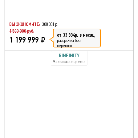
ВЫ ЭКОНОМИТЕ:
300 001 р.
1 500 000 руб.
от 33 334р. в месяц
1 199 999
рассрочка без
переплат
RINFINITY
Массажное кресло