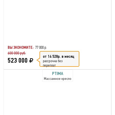
ВЫ ЭКОНОМИТЕ:
77 000 р.
600 000 руб.
от 14 528р. в месяц
523 000
рассрочка без
переплат
PTIMA
Массажное кресло