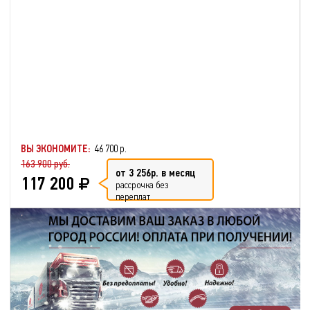
ВЫ ЭКОНОМИТЕ:
46 700 р.
163 900 руб.
от 3 256р. в месяц
117 200
рассрочка без
переплат