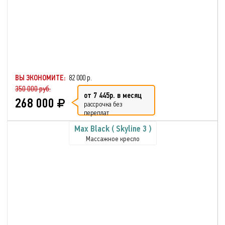
ВЫ ЭКОНОМИТЕ:
82 000 р.
350 000 руб.
от 7 445р. в месяц
268 000
рассрочка без
переплат
Max Black ( Skyline 3 )
Массажное кресло