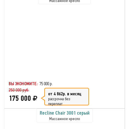
Массажное кресло
ВЫ ЭКОНОМИТЕ:
75 000 р.
250 000 руб.
от 4 862р. в месяц
175 000
рассрочка без
переплат
Recline Chair 3001 серый
Массажное кресло