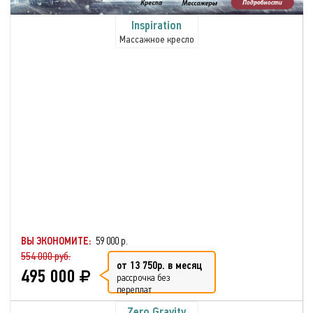
Inspiration
Массажное кресло
ВЫ ЭКОНОМИТЕ:
59 000 р.
554 000 руб.
от 13 750р. в месяц
495 000
рассрочка без
переплат
Zero Gravity