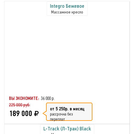
Integro Бежевое
Массажное кресло
ВЫ ЭКОНОМИТЕ:
36 000 р.
225 000 руб.
от 5 250р. в месяц
189 000
рассрочка без
переплат
L-Track (Л-Трак) Black