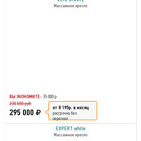
Массажное кресло
ВЫ ЭКОНОМИТЕ:
35 000 р.
330 000 руб.
от 8 195р. в месяц
295 000
рассрочка без
переплат
EXPERT white
Массажное кресло