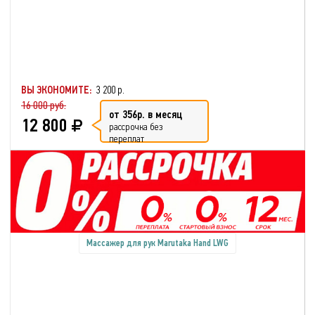
ВЫ ЭКОНОМИТЕ:
3 200 р.
16 000 руб.
от 356р. в месяц
12 800
рассрочка без
переплат
Массажер для рук Marutaka Hand LWG