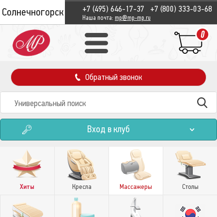
+7 (495) 646-17-37
+7 (800) 333-03-68
Солнечногорск
Наша почта:
mp@mp-mp.ru
0
Обратный звонок
Вход в клуб
Хиты
Кресла
Массажеры
Столы