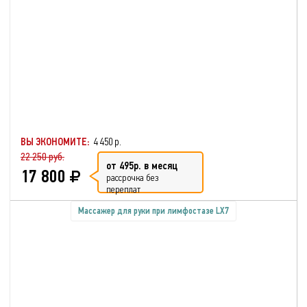
ВЫ ЭКОНОМИТЕ:
4 450 р.
22 250 руб.
от 495р. в месяц
17 800
рассрочка без
переплат
Массажер для руки при лимфостазе LX7