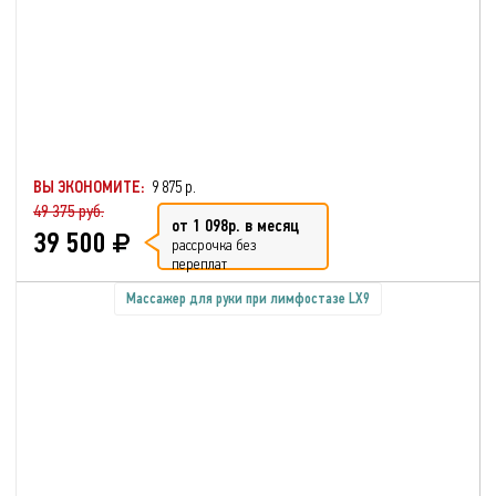
ВЫ ЭКОНОМИТЕ:
9 875 р.
49 375 руб.
от 1 098р. в месяц
39 500
рассрочка без
переплат
Массажер для руки при лимфостазе LX9