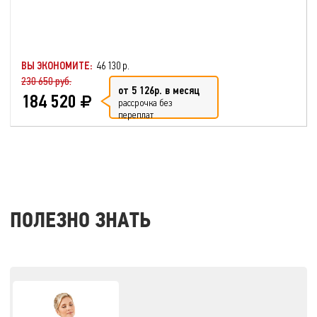
ВЫ ЭКОНОМИТЕ:
46 130 р.
230 650 руб.
от 5 126р. в месяц
184 520
рассрочка без
переплат
ПОЛЕЗНО ЗНАТЬ