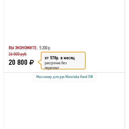
ВЫ ЭКОНОМИТЕ:
5 200 р.
26 000 руб.
от 578р. в месяц
20 800
рассрочка без
переплат
Массажер для рук Marutaka Hand SW