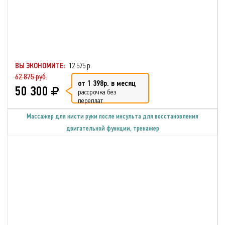
ВЫ ЭКОНОМИТЕ:
12 575 р.
62 875 руб.
от 1 398р. в месяц
50 300
рассрочка без
переплат
Массажер для кисти руки после инсульта для восстановления
двигательной функции, тренажер