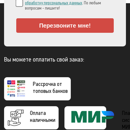
обработку персональных данных
. По любым
вопросам - пишите!
Перезвоните мне!
Вы можете оплатить свой заказ:
Рассрочка от
топовых банков
Оплата
Пла
наличными
сис
МИ