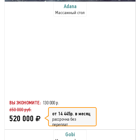
Adana
Массажный стол
ВЫ ЭКОНОМИТЕ:
130 000 р.
650 000 руб.
от 14 445р. в месяц
520 000
рассрочка без
переплат
Gobi