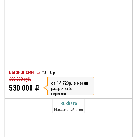
ВЫ ЭКОНОМИТЕ:
70 000 р.
600 000 руб.
от 14 723р. в месяц
530 000
рассрочка без
переплат
Bukhara
Массажный стол