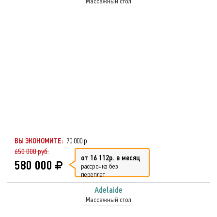
Массажный стол
ВЫ ЭКОНОМИТЕ:
70 000 р.
650 000 руб.
от 16 112р. в месяц
580 000
рассрочка без
переплат
Adelaide
Массажный стол