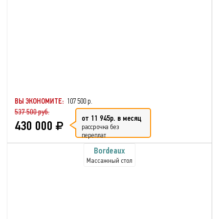
ВЫ ЭКОНОМИТЕ:
107 500 р.
537 500 руб.
от 11 945р. в месяц
430 000
рассрочка без
переплат
Bordeaux
Массажный стол