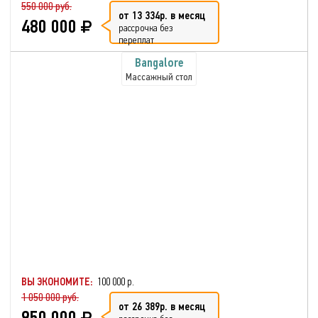
550 000 руб.
от 13 334р. в месяц
480 000
рассрочка без
переплат
Bangalore
Массажный стол
ВЫ ЭКОНОМИТЕ:
100 000 р.
1 050 000 руб.
от 26 389р. в месяц
950 000