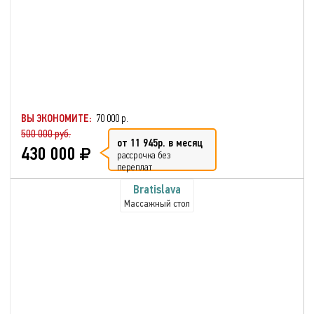
ВЫ ЭКОНОМИТЕ:
70 000 р.
500 000 руб.
от 11 945р. в месяц
430 000
рассрочка без
переплат
Bratislava
Массажный стол