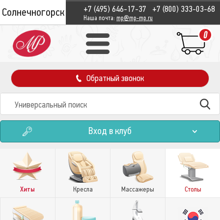
+7 (495) 646-17-37
+7 (800) 333-03-68
Солнечногорск
Наша почта:
mp@mp-mp.ru
0
Обратный звонок
Вход в клуб
Хиты
Кресла
Массажеры
Столы