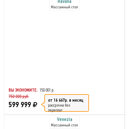
Havana
Массажный стол
ВЫ ЭКОНОМИТЕ:
150 001 р.
750 000 руб.
от 16 667р. в месяц
599 999
рассрочка без
переплат
Venezia
Массажный стол