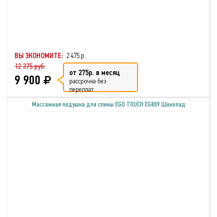
ВЫ ЭКОНОМИТЕ:
2 475 р.
12 375 руб.
от 275р. в месяц
9 900
рассрочка без
переплат
Массажная подушка для спины EGO TOUCH EG809 Шоколад