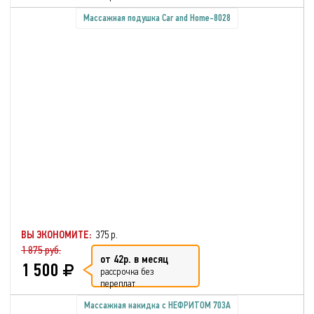
Массажная подушка Car and Home-8028
ВЫ ЭКОНОМИТЕ:
375 р.
1 875 руб.
от 42р. в месяц
1 500
рассрочка без
переплат
Массажная накидка с НЕФРИТОМ 703A