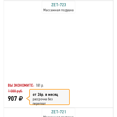
ZET-723
Массажная подушка
ВЫ ЭКОНОМИТЕ:
181 р.
1 088 руб.
от 26р. в месяц
907
рассрочка без
переплат
ZET-721