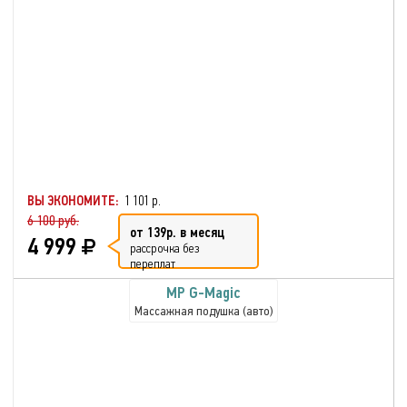
ВЫ ЭКОНОМИТЕ:
1 101 р.
6 100 руб.
от 139р. в месяц
4 999
рассрочка без
переплат
MP G-Magic
Массажная подушка (авто)