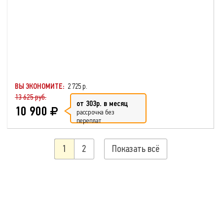
ВЫ ЭКОНОМИТЕ:
2 725 р.
13 625 руб.
от 303р. в месяц
10 900
рассрочка без
переплат
1
2
Показать всё