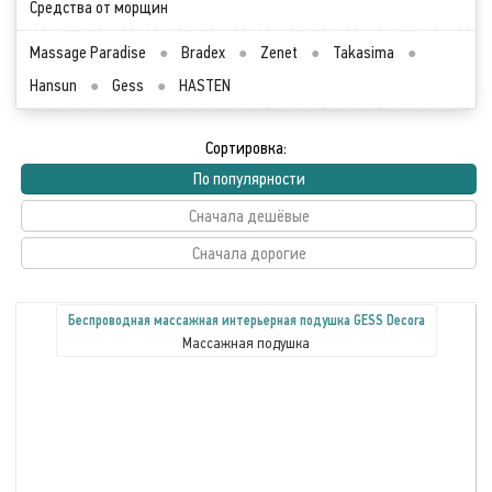
Средства от морщин
Massage Paradise
●
Bradex
●
Zenet
●
Takasima
●
Hansun
●
Gess
●
HASTEN
Сортировка:
По популярности
Сначала дешёвые
Сначала дорогие
Беспроводная массажная интерьерная подушка GESS Decora
Массажная подушка