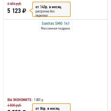
6 404 руб.
от 143р. в месяц
5 123
рассрочка без
переплат
Sanitas SMG 141
Массажная подушка
ВЫ ЭКОНОМИТЕ:
1 801 р.
4 800 руб.
от 84р. в месяц