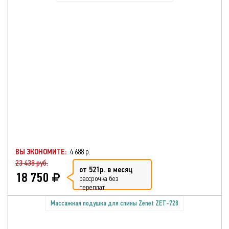
ВЫ ЭКОНОМИТЕ:
4 688 р.
23 438 руб.
от 521р. в месяц
18 750
рассрочка без
переплат
Массажная подушка для спины Zenet ZET-728