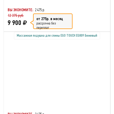
ВЫ ЭКОНОМИТЕ:
2 475 р.
12 375 руб.
от 275р. в месяц
9 900
рассрочка без
переплат
Массажная подушка для спины EGO TOUCH EG809 Бежевый