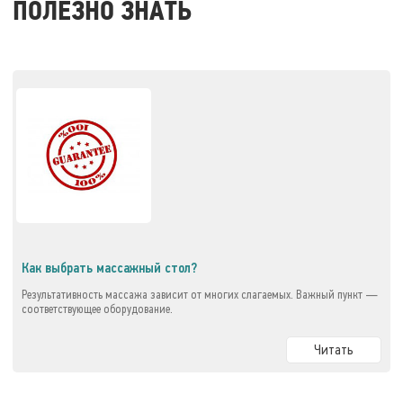
ПОЛЕЗНО ЗНАТЬ
Как выбрать массажный стол?
Результативность массажа зависит от многих слагаемых. Важный пункт —
соответствующее оборудование.
Читать