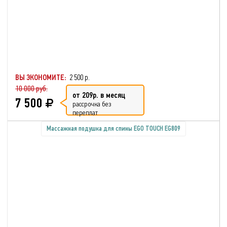
ВЫ ЭКОНОМИТЕ:
2 500 р.
10 000 руб.
от 209р. в месяц
7 500
рассрочка без
переплат
Массажная подушка для спины EGO TOUCH EG809