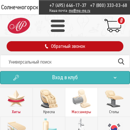
+7 (495) 646-17-37
+7 (800) 333-03-68
Солнечногорск
Наша почта:
mp@mp-mp.ru
0
Обратный звонок
Вход в клуб
Хиты
Кресла
Массажеры
Столы