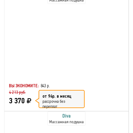
Массажная подушка
ВЫ ЭКОНОМИТЕ:
843 р.
4 213 руб.
от 94р. в месяц
3 370
рассрочка без
переплат
Diva
Массажная подушка