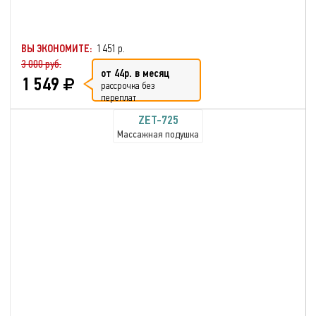
ВЫ ЭКОНОМИТЕ:
1 451 р.
3 000 руб.
от 44р. в месяц
1 549
рассрочка без
переплат
ZET-725
Массажная подушка