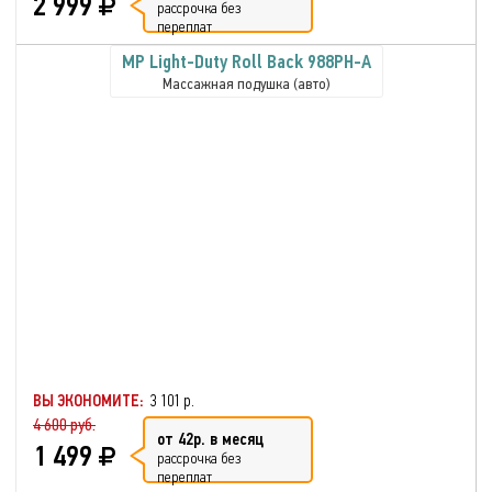
2 999
рассрочка без
переплат
MP Light-Duty Roll Back 988PH-A
Массажная подушка (авто)
ВЫ ЭКОНОМИТЕ:
3 101 р.
4 600 руб.
от 42р. в месяц
1 499
рассрочка без
переплат