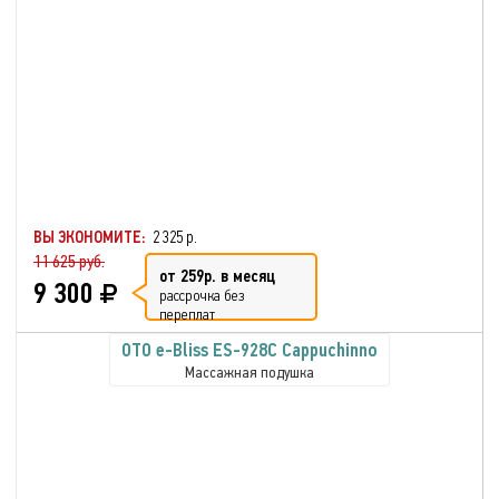
ВЫ ЭКОНОМИТЕ:
2 325 р.
11 625 руб.
от 259р. в месяц
9 300
рассрочка без
переплат
OTO e-Bliss ES-928C Cappuchinno
Массажная подушка