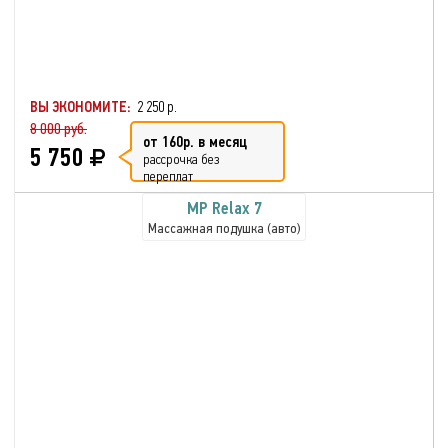
ВЫ ЭКОНОМИТЕ:
2 250 р.
8 000 руб.
от 160р. в месяц
5 750
рассрочка без
переплат
MP Relax 7
Массажная подушка (авто)