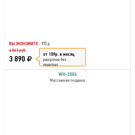
ВЫ ЭКОНОМИТЕ:
973 р.
4 863 руб.
от 109р. в месяц
3 890
рассрочка без
переплат
WH-2006
Массажная подушка