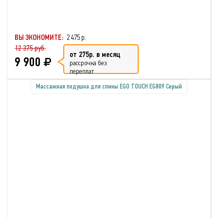
ВЫ ЭКОНОМИТЕ:
2 475 р.
12 375 руб.
от 275р. в месяц
9 900
рассрочка без
переплат
Массажная подушка для спины EGO TOUCH EG809 Серый