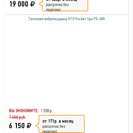
19 000
рассрочка без
переплат
Тепловая виброподушка OTO Pocket Spa PS-600
ВЫ ЭКОНОМИТЕ:
1 538 р.
7 688 руб.
от 171р. в месяц
6 150
рассрочка без
переплат