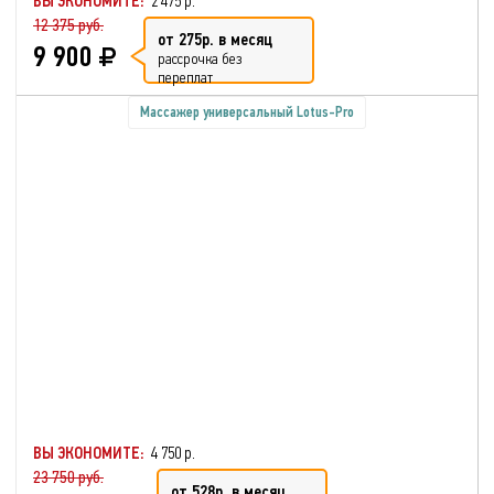
ВЫ ЭКОНОМИТЕ:
2 475 р.
12 375 руб.
от 275р. в месяц
9 900
рассрочка без
переплат
Массажер универсальный Lotus-Pro
ВЫ ЭКОНОМИТЕ:
4 750 р.
23 750 руб.
от 528р. в месяц