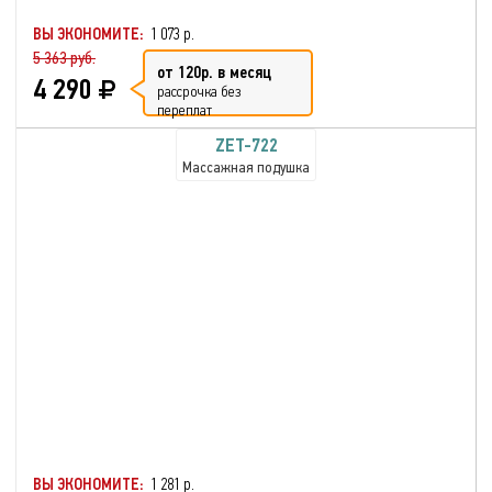
ВЫ ЭКОНОМИТЕ:
1 073 р.
5 363 руб.
от 120р. в месяц
4 290
рассрочка без
переплат
ZET-722
Массажная подушка
ВЫ ЭКОНОМИТЕ:
1 281 р.