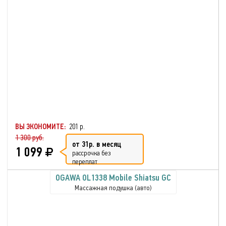
ВЫ ЭКОНОМИТЕ:
201 р.
1 300 руб.
от 31р. в месяц
1 099
рассрочка без
переплат
OGAWA OL1338 Mobile Shiatsu GC
Массажная подушка (авто)