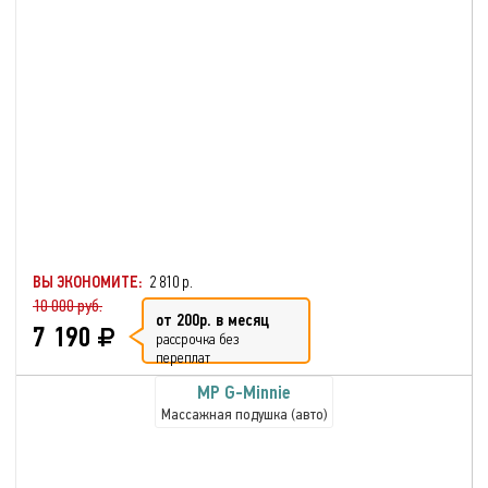
ВЫ ЭКОНОМИТЕ:
2 810 р.
10 000 руб.
от 200р. в месяц
7 190
рассрочка без
переплат
MP G-Minnie
Массажная подушка (авто)