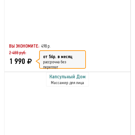
ВЫ ЭКОНОМИТЕ:
498 р.
2 488 руб.
от 56р. в месяц
1 990
рассрочка без
переплат
Капсульный Дом
Массажер для лица