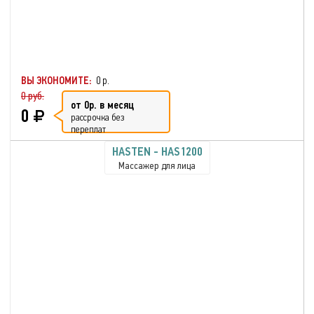
ВЫ ЭКОНОМИТЕ:
0 р.
0 руб.
от 0р. в месяц
0
рассрочка без
переплат
HASTEN - HAS1200
Массажер для лица