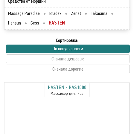
Средства от морщин
Massage Paradise
●
Bradex
●
Zenet
●
Takasima
●
HASTEN
Hansun
●
Gess
●
Сортировка:
По популярности
Сначала дешёвые
Сначала дорогие
HASTEN - HAS1000
Массажер для лица