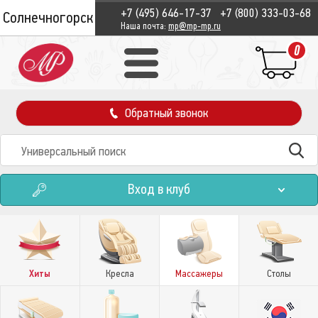
+7 (495) 646-17-37
+7 (800) 333-03-68
Солнечногорск
Наша почта:
mp@mp-mp.ru
0
Обратный звонок
Вход в клуб
Хиты
Кресла
Массажеры
Столы