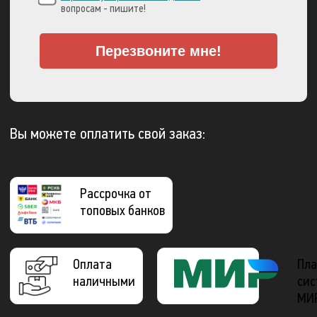
вопросам - пишите!
Перезвоните мне!
Вы можете оплатить свой заказ:
Рассрочка от
топовых банков
Оплата
Пла
наличными
сис
МИ