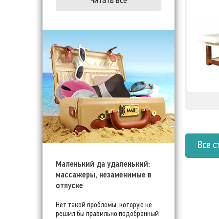
Читать все
Все с
Маленький да удаленький:
массажеры, незаменимые в
отпуске
Нет такой проблемы, которую не
решил бы правильно подобранный