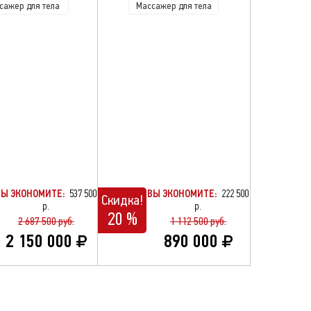
сажер для тела
Массажер для тела
ВЫ ЭКОНОМИТЕ:
537 500
ВЫ ЭКОНОМИТЕ:
222 500
Скидка!
р.
р.
20 %
2 687 500 руб.
1 112 500 руб.
2 150 000
890 000