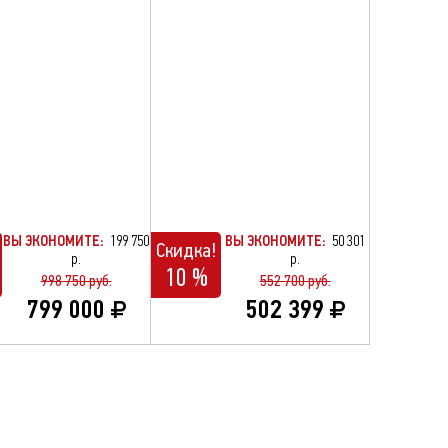
ВЫ ЭКОНОМИТЕ:
199 750
ВЫ ЭКОНОМИТЕ:
50 301
Скидка!
р.
р.
10 %
998 750 руб.
552 700 руб.
799 000
502 399