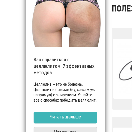
ПОЛЕ
Как справиться с
целлюлитом: 7 эффективных
методов
Целлюлит – это не болезнь.
Целлюлит не связан (ну, совсем уж
напрямую) с ожирением. Узнайте
все о способах победить целлюлит.
Читать дальше