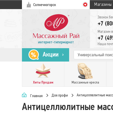
Магазины
Солнечногорск
Звонок бе
+7 (80
Магазин в
+7 (49
интернет-гипермаркет
Наша почт
Акции
Хиты Продаж
Массажные кресла
Антицеллюлитные мас
Для профи
Главная
Антицеллюлитные мас