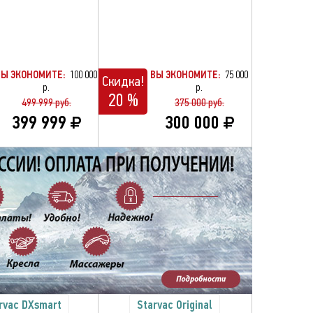
ВЫ ЭКОНОМИТЕ:
100 000
ВЫ ЭКОНОМИТЕ:
75 000
Скидка!
р.
р.
20 %
499 999 руб.
375 000 руб.
399 999
300 000
rvac DXsmart
Starvac Original