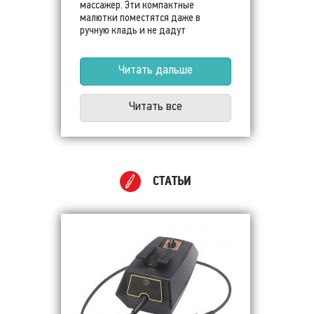
массажер. Эти компактные
малютки поместятся даже в
ручную кладь и не дадут
испортить отпуск!
Читать дальше
Читать все
СТАТЬИ