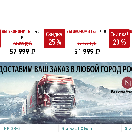
ВЫ ЭКОНОМИТЕ:
14 201
ВЫ ЭКОНОМИТЕ:
16 101
Скидка!
Скидка!
р.
р.
25 %
20 %
72 200 руб.
68 100 руб.
57 999
51 999
GP GK-3
Starvac DXtwin
Sta