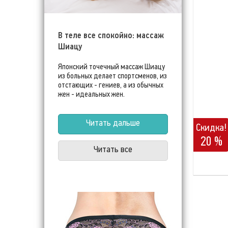
В теле все спокойно: массаж
Шиацу
Японский точечный массаж Шиацу
из больных делает спортсменов, из
отстающих - гениев, а из обычных
жен - идеальных жен.
Читать дальше
Скидка!
20 %
Читать все