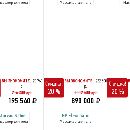
ссажер для тела
Массажер для тела
Мас
ВЫ ЭКОНОМИТЕ:
20 760
ВЫ ЭКОНОМИТЕ:
222 500
Скидка!
Скидка!
р.
р.
20 %
20 %
216 300 руб.
1 112 500 руб.
195 540
890 000
Starvac S One
GP Fleximatic
ссажер для тела
Массажер для тела