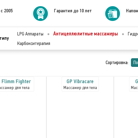
 с 2005
Гарантия до 10 лет
Налож
Антицеллюлитные массажеры
LPG Аппараты
●
●
Гидр
типу
Карбокситерапия
Сортировка:
По
 Flimm Fighter
GP Vibracare
G
ссажер для тела
Массажер для тела
Мас