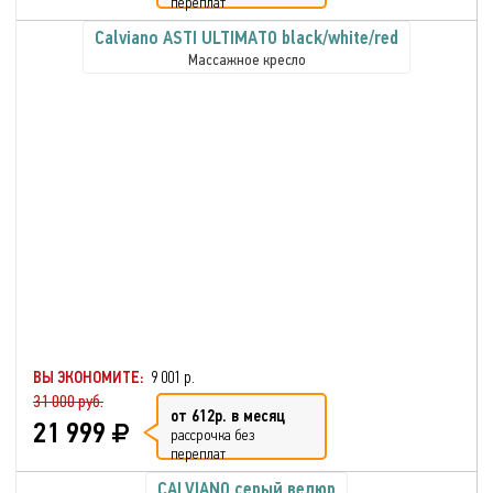
переплат
Calviano ASTI ULTIMATO black/white/red
Массажное кресло
ВЫ ЭКОНОМИТЕ:
9 001 р.
31 000 руб.
от 612р. в месяц
21 999
рассрочка без
переплат
CALVIANO серый велюр