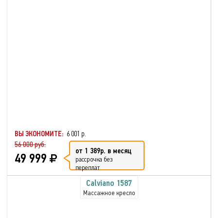
ВЫ ЭКОНОМИТЕ:
6 001 р.
56 000 руб.
от 1 389р. в месяц
49 999
рассрочка без
переплат
Calviano 1587
Массажное кресло