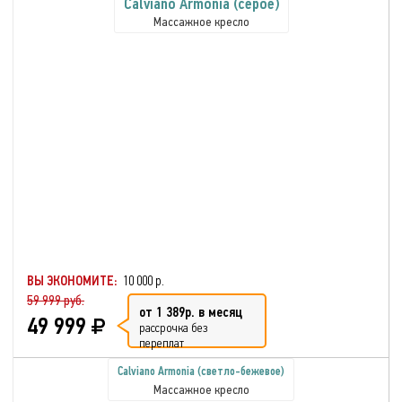
Calviano Armonia (серое)
Массажное кресло
ВЫ ЭКОНОМИТЕ:
10 000 р.
59 999 руб.
от 1 389р. в месяц
49 999
рассрочка без
переплат
Calviano Armonia (светло-бежевое)
Массажное кресло