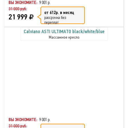
ВЫ ЭКОНОМИТЕ:
9 001 р.
31 000 руб.
от 612р. в месяц
21 999
рассрочка без
переплат
Calviano ASTI ULTIMATO black/white/blue
Массажное кресло
ВЫ ЭКОНОМИТЕ:
9 001 р.
31 000 руб.