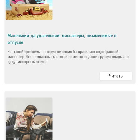
Маленький да удаленький: массажеры, незаменимые в
отпуске
Нет такой проблемы, которую не решил бы правильно подобранный
массажер. Эти компактные малютки поместятся даже в ручную кладь и не
дадут испортить отпуск!
Читать