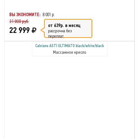
ВЫ ЭКОНОМИТЕ:
8 001 р.
31 000 руб.
от 639р. в месяц
22 999
рассрочка без
переплат
Calviano ASTI ULTIMATO black/white/black
Массажное кресло