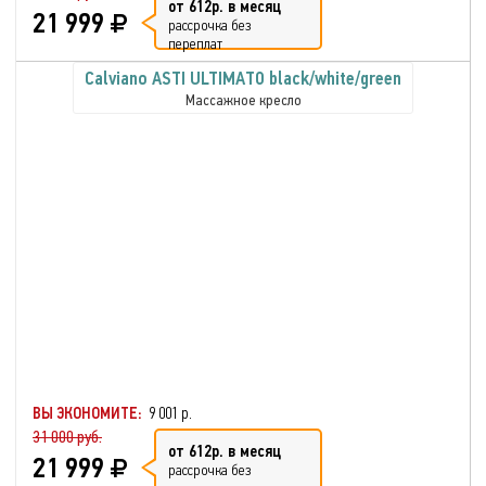
от 612р. в месяц
21 999
рассрочка без
переплат
Calviano ASTI ULTIMATO black/white/green
Массажное кресло
ВЫ ЭКОНОМИТЕ:
9 001 р.
31 000 руб.
от 612р. в месяц
21 999
рассрочка без