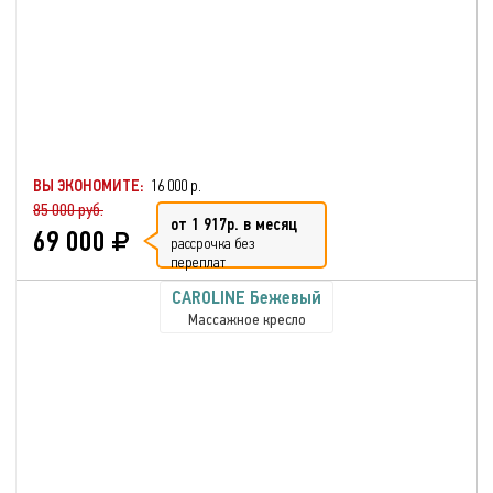
ВЫ ЭКОНОМИТЕ:
16 000 р.
85 000 руб.
от 1 917р. в месяц
69 000
рассрочка без
переплат
CAROLINE Бежевый
Массажное кресло