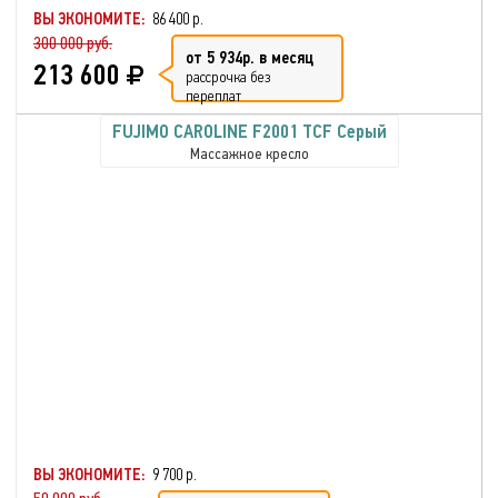
ВЫ ЭКОНОМИТЕ:
86 400 р.
300 000 руб.
от 5 934р. в месяц
213 600
рассрочка без
переплат
FUJIMO CAROLINE F2001 TCF Серый
Массажное кресло
ВЫ ЭКОНОМИТЕ:
9 700 р.