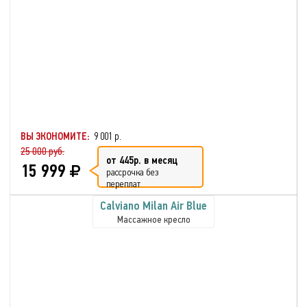
ВЫ ЭКОНОМИТЕ:
9 001 р.
25 000 руб.
от 445р. в месяц
15 999
рассрочка без
переплат
Calviano Milan Аir Blue
Массажное кресло