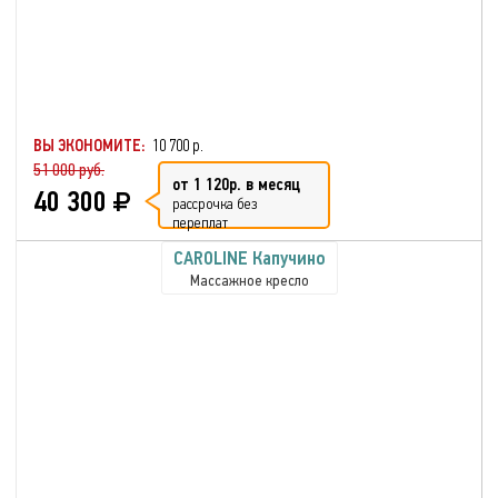
ВЫ ЭКОНОМИТЕ:
10 700 р.
51 000 руб.
от 1 120р. в месяц
40 300
рассрочка без
переплат
CAROLINE Капучино
Массажное кресло