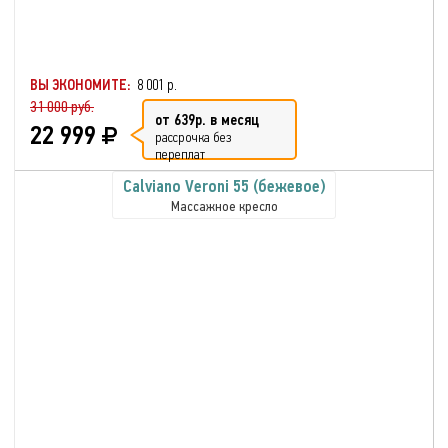
ВЫ ЭКОНОМИТЕ:
8 001 р.
31 000 руб.
от 639р. в месяц
22 999
рассрочка без
переплат
Calviano Veroni 55 (бежевое)
Массажное кресло