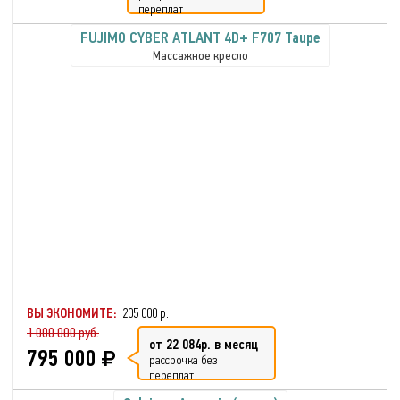
переплат
FUJIMO CYBER ATLANT 4D+ F707 Taupe
Массажное кресло
ВЫ ЭКОНОМИТЕ:
205 000 р.
1 000 000 руб.
от 22 084р. в месяц
795 000
рассрочка без
переплат