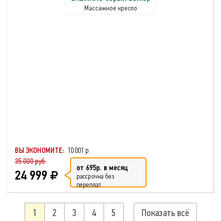
Массажное кресло
ВЫ ЭКОНОМИТЕ:
10 001 р.
35 000 руб.
от 695р. в месяц
24 999
рассрочка без
переплат
1
2
3
4
5
Показать всё