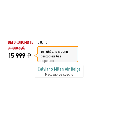
ВЫ ЭКОНОМИТЕ:
15 001 р.
31 000 руб.
от 445р. в месяц
15 999
рассрочка без
переплат
Calviano Milan Аir Beige
Массажное кресло