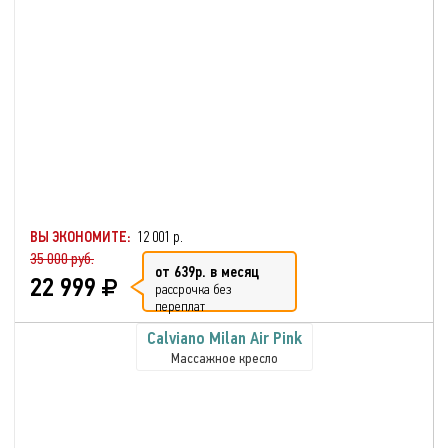
ВЫ ЭКОНОМИТЕ:
12 001 р.
35 000 руб.
от 639р. в месяц
22 999
рассрочка без
переплат
Calviano Milan Аir Pink
Массажное кресло