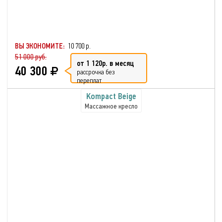
ВЫ ЭКОНОМИТЕ:
10 700 р.
51 000 руб.
от 1 120р. в месяц
40 300
рассрочка без
переплат
Kompact Beige
Массажное кресло