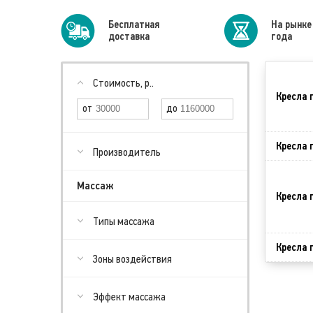
Бесплатная
На рынке
доставка
года
Стоимость, р..
Кресла 
Кресла 
Производитель
Массаж
Кресла 
Типы массажа
Кресла 
Зоны воздействия
Эффект массажа