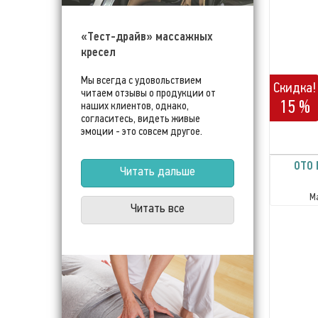
«Тест-драйв» массажных
кресел
Мы всегда с удовольствием
Скидка!
читаем отзывы о продукции от
15 %
наших клиентов, однако,
согласитесь, видеть живые
эмоции - это совсем другое.
OTO 
Читать дальше
М
Читать все