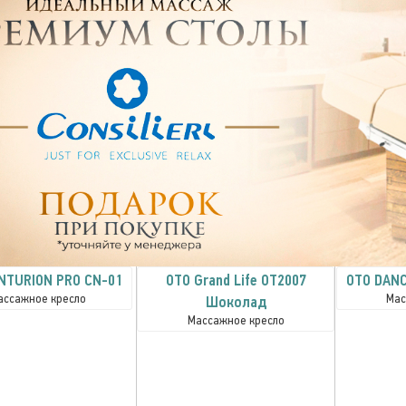
NTURION PRO CN-01
OTO Grand Life OT2007
OTO DANC
ассажное кресло
Мас
Шоколад
Массажное кресло