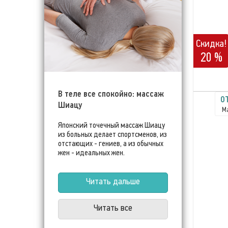
Скидка!
20 %
В теле все спокойно: массаж
OT
Шиацу
М
Японский точечный массаж Шиацу
из больных делает спортсменов, из
отстающих - гениев, а из обычных
жен - идеальных жен.
Читать дальше
Читать все