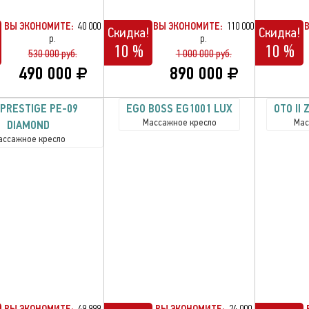
ВЫ ЭКОНОМИТЕ:
40 000
ВЫ ЭКОНОМИТЕ:
110 000
Скидка!
Скидка!
р.
р.
10 %
10 %
530 000 руб.
1 000 000 руб.
490 000
890 000
 PRESTIGE PE-09
EGO BOSS EG1001 LUX
OTO II 
Массажное кресло
Мас
DIAMOND
ассажное кресло
ВЫ ЭКОНОМИТЕ:
49 999
ВЫ ЭКОНОМИТЕ:
24 000