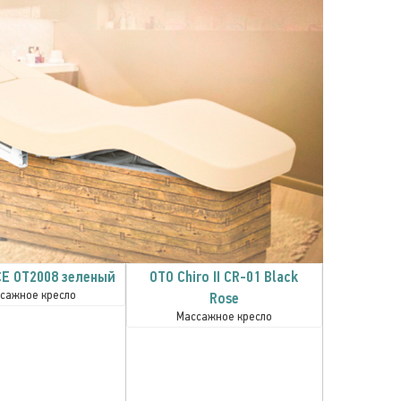
E OT2008 зеленый
OTO Chiro II CR-01 Black
сажное кресло
Rose
Массажное кресло