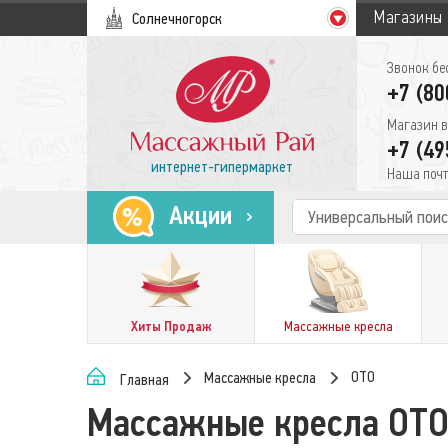
Магазины
Солнечногорск
Звонок бе
+7 (80
Магазин в
+7 (49
интернет-гипермаркет
Наша почт
Акции
Хиты Продаж
Массажные кресла
OTO
Массажные кресла
Главная
Массажные кресла OT