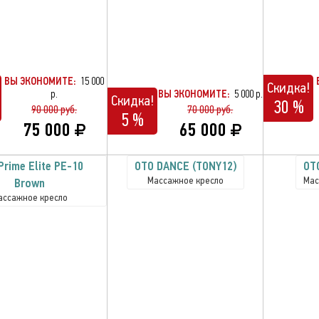
ВЫ ЭКОНОМИТЕ:
15 000
Скидка!
р.
ВЫ ЭКОНОМИТЕ:
5 000 р.
Скидка!
30 %
90 000 руб.
70 000 руб.
5 %
75 000
65 000
Prime Elite PE-10
OTO DANCE (TONY12)
OT
Массажное кресло
Мас
Brown
ассажное кресло