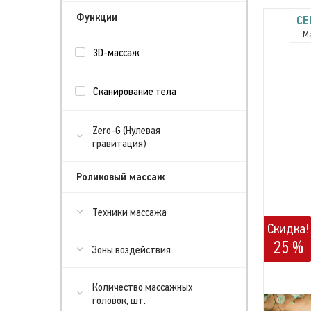
Функции
CE
М
3D-массаж
Сканирование тела
Zero-G (Нулевая
гравитация)
Роликовый массаж
Техники массажа
Скидка!
25 %
Зоны воздействия
Количество массажных
головок, шт.