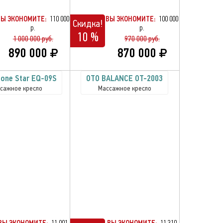
ВЫ ЭКОНОМИТЕ:
110 000
ВЫ ЭКОНОМИТЕ:
100 000
Скидка!
р.
р.
10 %
1 000 000 руб.
970 000 руб.
890 000
870 000
Zone Star EQ-09S
OTO BALANCE OT-2003
сажное кресло
Массажное кресло
ВЫ ЭКОНОМИТЕ:
11 001
ВЫ ЭКОНОМИТЕ:
11 310