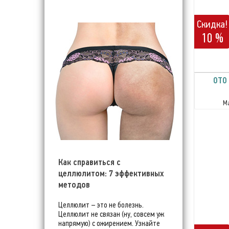
Скидка!
10 %
OTO
М
Как справиться с
целлюлитом: 7 эффективных
методов
Целлюлит – это не болезнь.
Целлюлит не связан (ну, совсем уж
напрямую) с ожирением. Узнайте