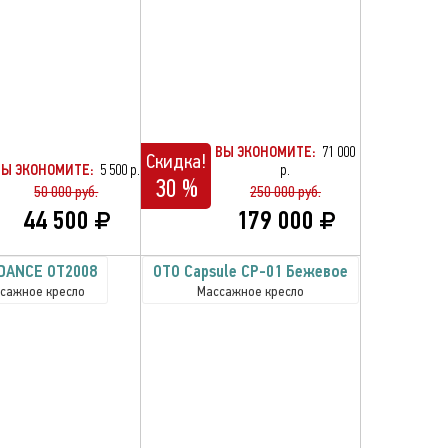
ВЫ ЭКОНОМИТЕ:
71 000
Скидка!
ВЫ ЭКОНОМИТЕ:
5 500 р.
р.
30 %
50 000 руб.
250 000 руб.
44 500
179 000
DANCE OT2008
OTO Capsule CP-01 Бежевое
сажное кресло
Массажное кресло