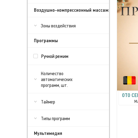
Воздушно-компрессионный массаж
Зоны воздействия
Программы
Ручной режим
Количество
автоматических
программ, шт.
OTO CE
М
Таймер
Типы программ
Мультимедия