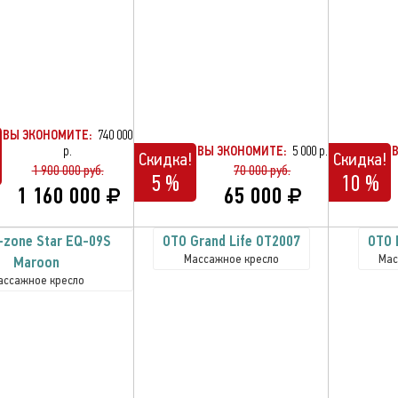
ВЫ ЭКОНОМИТЕ:
740 000
р.
ВЫ ЭКОНОМИТЕ:
5 000 р.
Скидка!
Скидка!
1 900 000 руб.
70 000 руб.
5 %
10 %
1 160 000
65 000
I-zone Star EQ-09S
OTO Grand Life OT2007
OTO 
Массажное кресло
Мас
Maroon
ассажное кресло