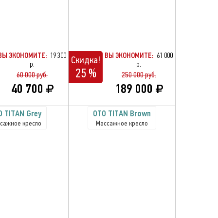
ВЫ ЭКОНОМИТЕ:
19 300
ВЫ ЭКОНОМИТЕ:
61 000
Скидка!
р.
р.
25 %
60 000 руб.
250 000 руб.
40 700
189 000
O TITAN Grey
OTO TITAN Brown
сажное кресло
Массажное кресло