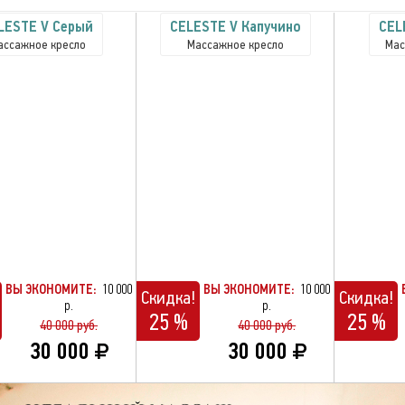
LESTE V Серый
CELESTE V Капучино
CEL
ассажное кресло
Массажное кресло
Мас
ВЫ ЭКОНОМИТЕ:
10 000
ВЫ ЭКОНОМИТЕ:
10 000
Скидка!
Скидка!
р.
р.
25 %
25 %
40 000 руб.
40 000 руб.
30 000
30 000