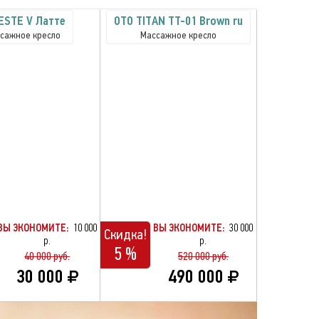
ESTE V Латте
OTO TITAN TT-01 Brown ru
сажное кресло
Массажное кресло
ВЫ ЭКОНОМИТЕ:
10 000
ВЫ ЭКОНОМИТЕ:
30 000
Скидка!
р.
р.
5 %
40 000 руб.
520 000 руб.
30 000
490 000