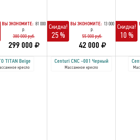
ВЫ ЭКОНОМИТЕ:
81 000
ВЫ ЭКОНОМИТЕ:
13 000
Скидка!
Скидка!
р.
р.
25 %
10 %
380 000 руб.
55 000 руб.
299 000
42 000
O TITAN Beige
Centuri CNC -001 Черный
Cen
ассажное кресло
Массажное кресло
Мас