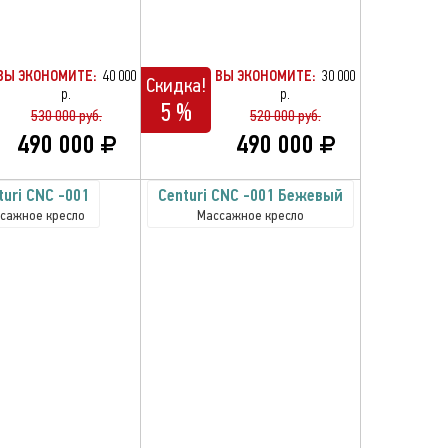
ВЫ ЭКОНОМИТЕ:
40 000
ВЫ ЭКОНОМИТЕ:
30 000
Скидка!
р.
р.
5 %
530 000 руб.
520 000 руб.
490 000
490 000
turi CNC -001
Centuri CNC -001 Бежевый
сажное кресло
Массажное кресло