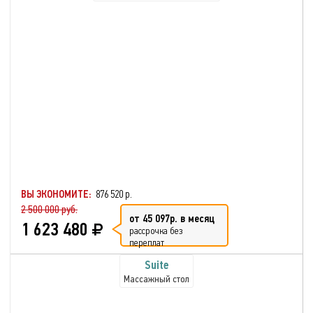
ВЫ ЭКОНОМИТЕ:
876 520 р.
2 500 000 руб.
от 45 097р. в месяц
1 623 480
рассрочка без
переплат
Suite
Массажный стол