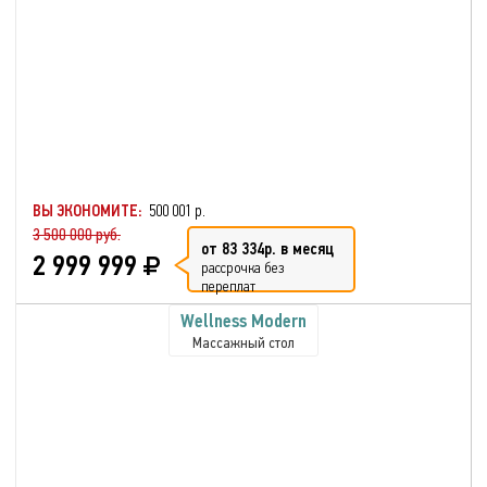
ВЫ ЭКОНОМИТЕ:
500 001 р.
3 500 000 руб.
от 83 334р. в месяц
2 999 999
рассрочка без
переплат
Wellness Modern
Массажный стол