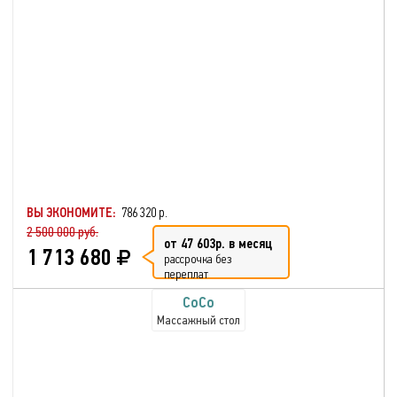
ВЫ ЭКОНОМИТЕ:
786 320 р.
2 500 000 руб.
от 47 603р. в месяц
1 713 680
рассрочка без
переплат
CoCo
Массажный стол