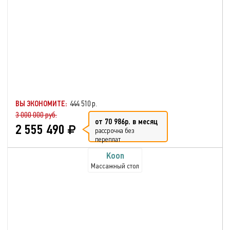
ВЫ ЭКОНОМИТЕ:
444 510 р.
3 000 000 руб.
от 70 986р. в месяц
2 555 490
рассрочка без
переплат
Koon
Массажный стол