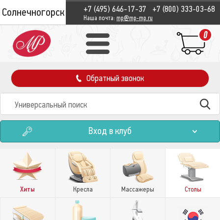
+7 (495) 646-17-37
+7 (800) 333-03-68
Солнечногорск
Наша почта:
mp@mp-mp.ru
0
Обратный звонок
Вход в клуб
Хиты
Кресла
Массажеры
Столы