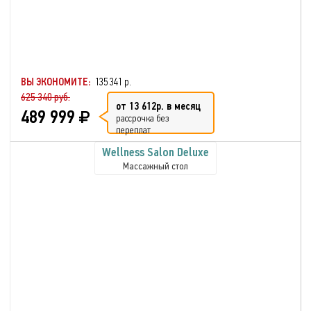
ВЫ ЭКОНОМИТЕ:
135 341 р.
625 340 руб.
от 13 612р. в месяц
489 999
рассрочка без
переплат
Wellness Salon Deluxe
Массажный стол