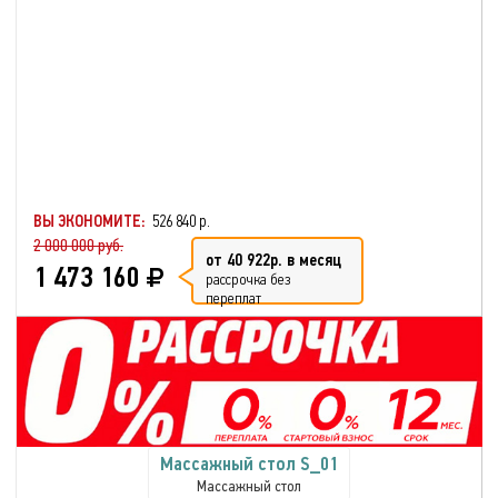
ВЫ ЭКОНОМИТЕ:
526 840 р.
2 000 000 руб.
от 40 922р. в месяц
1 473 160
рассрочка без
переплат
Массажный стол S_01
Массажный стол