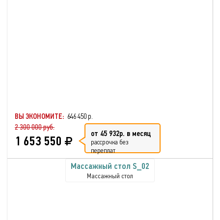
ВЫ ЭКОНОМИТЕ:
646 450 р.
2 300 000 руб.
от 45 932р. в месяц
1 653 550
рассрочка без
переплат
Массажный стол S_02
Массажный стол