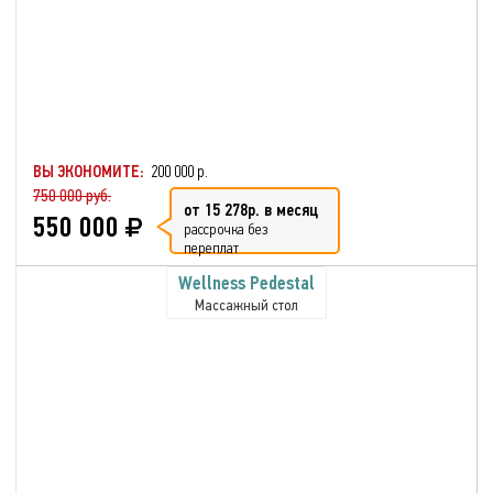
ВЫ ЭКОНОМИТЕ:
200 000 р.
750 000 руб.
от 15 278р. в месяц
550 000
рассрочка без
переплат
Wellness Pedestal
Массажный стол