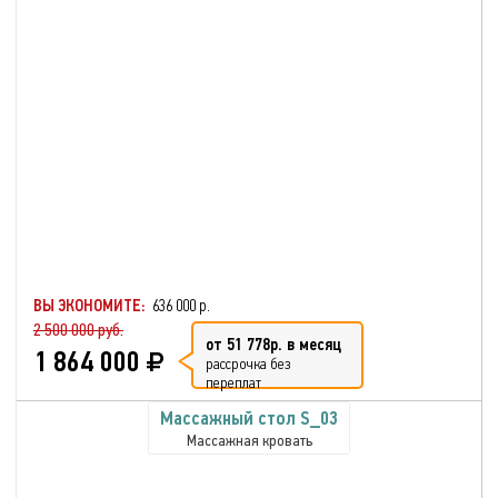
ВЫ ЭКОНОМИТЕ:
636 000 р.
2 500 000 руб.
от 51 778р. в месяц
1 864 000
рассрочка без
переплат
Массажный стол S_03
Массажная кровать