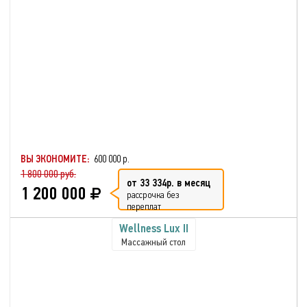
ВЫ ЭКОНОМИТЕ:
600 000 р.
1 800 000 руб.
от 33 334р. в месяц
1 200 000
рассрочка без
переплат
Wellness Lux II
Массажный стол