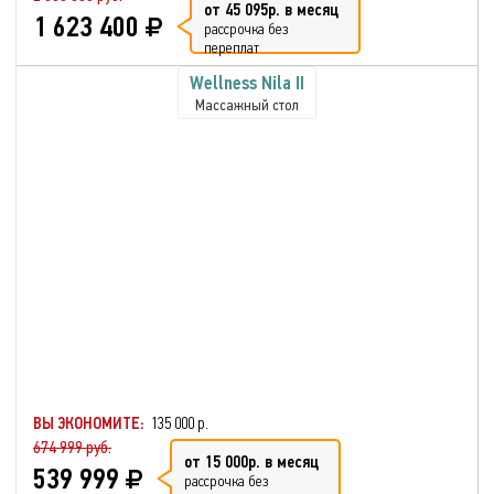
от 45 095р. в месяц
1 623 400
рассрочка без
переплат
Wellness Nila II
Массажный стол
ВЫ ЭКОНОМИТЕ:
135 000 р.
674 999 руб.
от 15 000р. в месяц
539 999
рассрочка без