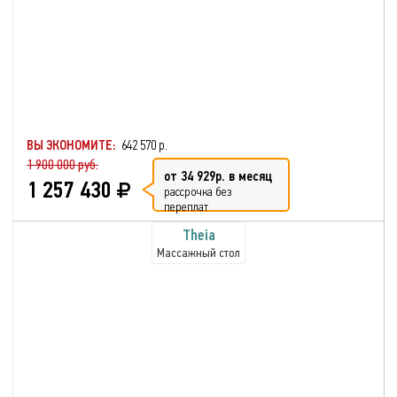
ВЫ ЭКОНОМИТЕ:
642 570 р.
1 900 000 руб.
от 34 929р. в месяц
1 257 430
рассрочка без
переплат
Theia
Массажный стол