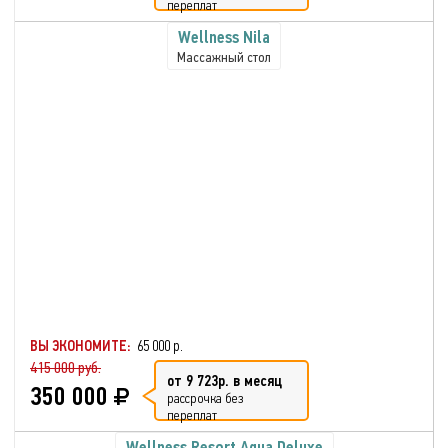
переплат
Wellness Nila
Массажный стол
ВЫ ЭКОНОМИТЕ:
65 000 р.
415 000 руб.
от 9 723р. в месяц
350 000
рассрочка без
переплат
Wellness Resort Aqua Deluxe