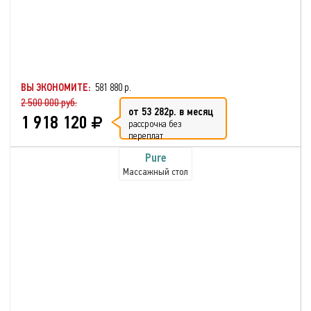
ВЫ ЭКОНОМИТЕ:
581 880 р.
2 500 000 руб.
от 53 282р. в месяц
1 918 120
рассрочка без
переплат
Pure
Массажный стол