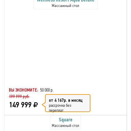
Массажный стол
ВЫ ЭКОНОМИТЕ:
50 000 р.
199 999 руб.
от 4 167р. в месяц
149 999
рассрочка без
переплат
Square
Массажный стол