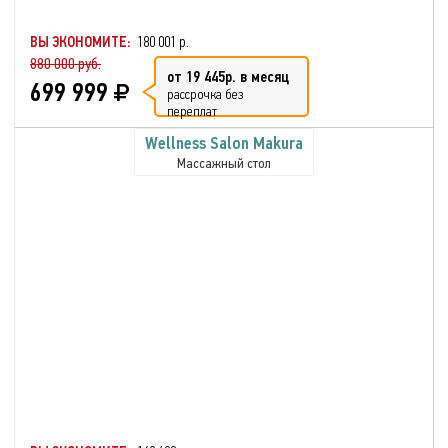
ВЫ ЭКОНОМИТЕ:
180 001 р.
880 000 руб.
от 19 445р. в месяц
699 999
рассрочка без
переплат
Wellness Salon Makura
Массажный стол