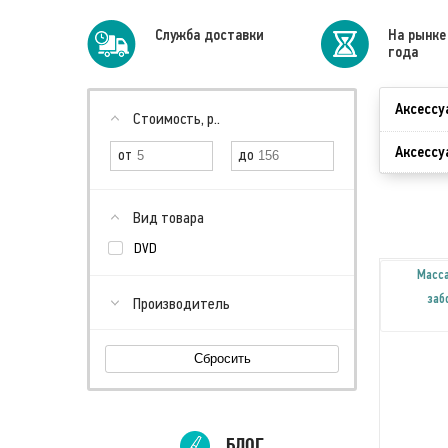
Cлужба доставки
На рынке
года
Аксессу
Стоимость, р..
Аксессу
Вид товара
DVD
Масс
заб
Производитель
Сбросить
БЛОГ