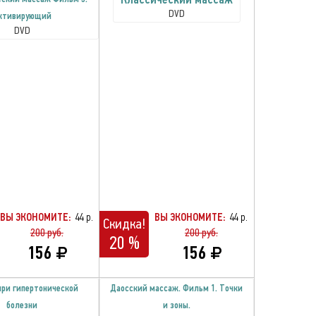
DVD
ктивирующий
DVD
ВЫ ЭКОНОМИТЕ:
44 р.
ВЫ ЭКОНОМИТЕ:
44 р.
Скидка!
200 руб.
200 руб.
20 %
156
156
при гипертонической
Даосский массаж. Фильм 1. Точки
болезни
и зоны.