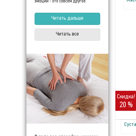
эмоции - это совсем другое.
Читать дальше
Читать все
Скидка!
20 %
Суст