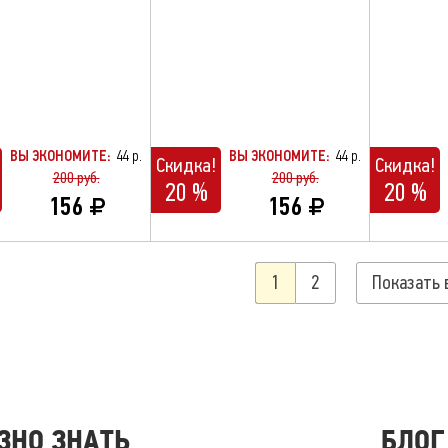
ВЫ ЭКОНОМИТЕ:
44 р.
ВЫ ЭКОНОМИТЕ:
44 р.
Скидка!
Скидка!
200 руб.
200 руб.
20 %
20 %
156
156
1
2
Показать 
ЗНО ЗНАТЬ
БЛОГ