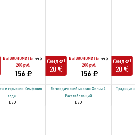
ВЫ ЭКОНОМИТЕ:
44 р.
ВЫ ЭКОНОМИТЕ:
44 р.
Скидка!
Скидка!
200 руб.
200 руб.
20 %
20 %
156
156
ты и гармонии. Симфония
Логопедический массаж Фильм 2.
Традицион
воды.
Расслабляющий
DVD
DVD