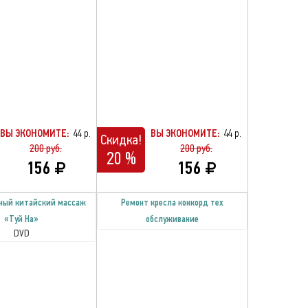
ВЫ ЭКОНОМИТЕ:
44 р.
ВЫ ЭКОНОМИТЕ:
44 р.
Скидка!
200 руб.
200 руб.
20 %
156
156
ный китайский массаж
Ремонт кресла конкорд тех
«Туй На»
обслуживание
DVD