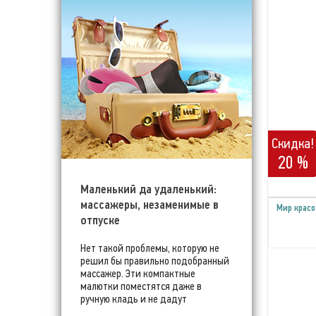
Скидка!
20 %
Маленький да удаленький:
массажеры, незаменимые в
Мир красо
отпуске
Нет такой проблемы, которую не
решил бы правильно подобранный
массажер. Эти компактные
малютки поместятся даже в
ручную кладь и не дадут
испортить отпуск!