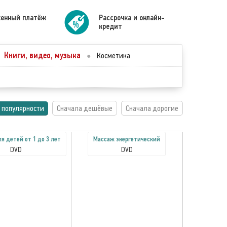
енный платёж
Рассрочка и онлайн-
кредит
Книги, видео, музыка
●
Косметика
 популярности
Сначала дешёвые
Сначала дорогие
я детей от 1 до 3 лет
Массаж энергетический
DVD
DVD