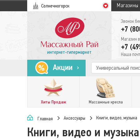
Магазины
Солнечногорск
Звонок бе
+7 (80
Магазин в
+7 (49
интернет-гипермаркет
Наша почт
Акции
Хиты Продаж
Массажные кресла
Книги, видео, музыка
Аксессуары
Главная
Книги, видео и музыка