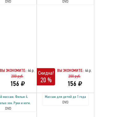
DVD
DVD
ВЫ ЭКОНОМИТЕ:
44 р.
ВЫ ЭКОНОМИТЕ:
44 р.
Скидка!
200 руб.
200 руб.
20 %
156
156
й массаж. Фильм 4.
Массаж для детей до 1 года
DVD
лых зон. Руки и ноги.
DVD