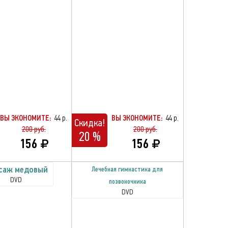
ВЫ ЭКОНОМИТЕ:
44 р.
ВЫ ЭКОНОМИТЕ:
44 р.
Скидка!
200 руб.
200 руб.
20 %
156
156
саж медовый
Лечебная гимнастика для
DVD
позвоночника
DVD