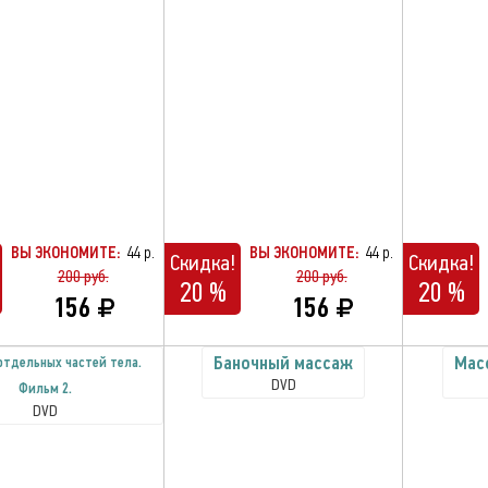
ВЫ ЭКОНОМИТЕ:
44 р.
ВЫ ЭКОНОМИТЕ:
44 р.
Скидка!
Скидка!
200 руб.
200 руб.
20 %
20 %
156
156
Баночный массаж
Мас
отдельных частей тела.
DVD
Фильм 2.
DVD