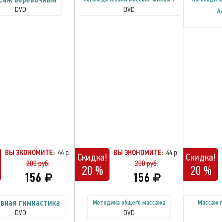
DVD
DVD
А
ВЫ ЭКОНОМИТЕ:
44 р.
ВЫ ЭКОНОМИТЕ:
44 р.
Скидка!
Скидка!
200 руб.
200 руб.
20 %
20 %
156
156
авная гимнастика
Методика общего массажа
Массаж 
DVD
DVD