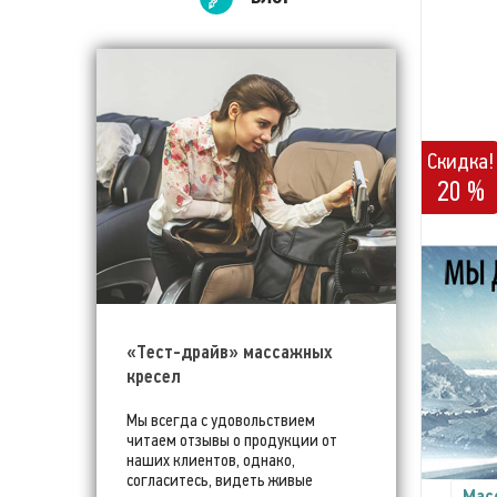
Скидка!
20 %
«Тест-драйв» массажных
кресел
Мы всегда с удовольствием
читаем отзывы о продукции от
наших клиентов, однако,
согласитесь, видеть живые
Мас