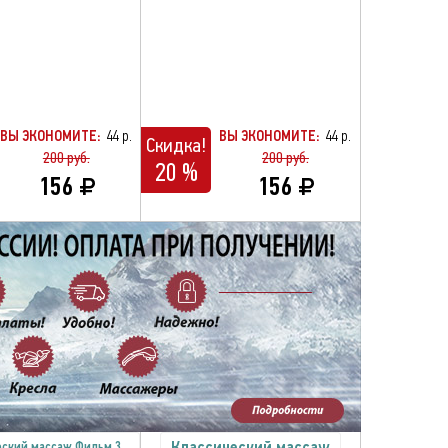
ВЫ ЭКОНОМИТЕ:
44 р.
ВЫ ЭКОНОМИТЕ:
44 р.
Скидка!
200 руб.
200 руб.
20 %
156
156
Классический массаж
еский массаж Фильм 3.