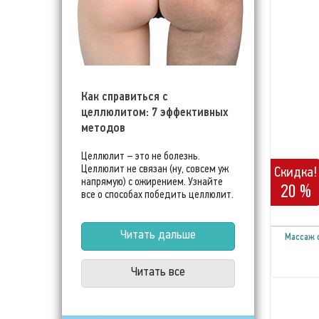
Как справиться с
целлюлитом: 7 эффективных
методов
Целлюлит – это не болезнь.
Целлюлит не связан (ну, совсем уж
Скидка!
напрямую) с ожирением. Узнайте
20 %
все о способах победить целлюлит.
Читать дальше
Массаж 
Читать все