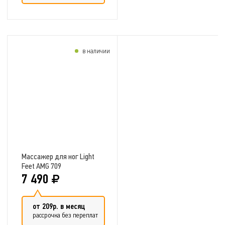
в наличии
Добавить в сравнение
Массажер для ног Light
Feet AMG 709
7 490
от 209р. в месяц
рассрочка без переплат