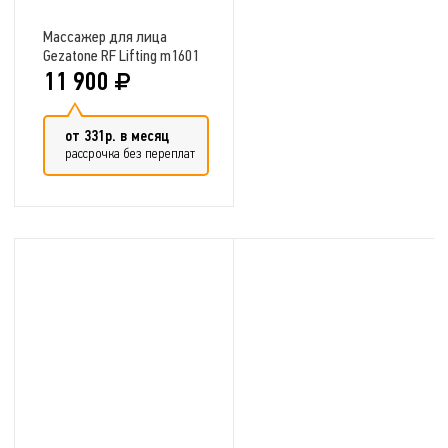
Массажер для лица
Gezatone RF Lifting m1601
11 900
от 331р. в месяц
рассрочка без переплат
Добавить в сравнение