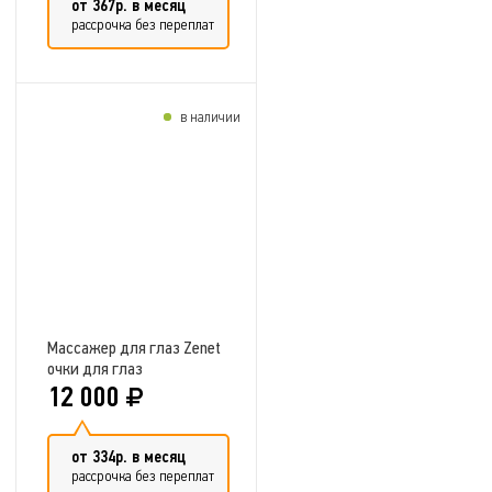
от 367р. в месяц
рассрочка без переплат
в наличии
Добавить в сравнение
Массажер для глаз Zenet
очки для глаз
12 000
от 334р. в месяц
рассрочка без переплат