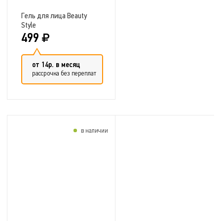
Гель для лица Beauty
Style
499
от 14р. в месяц
рассрочка без переплат
в наличии
Добавить в сравнение