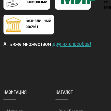
наличными
сис
МИ
Безналичный
расчёт
А также множеством
других способов!
НАВИГАЦИЯ
КАТАЛОГ