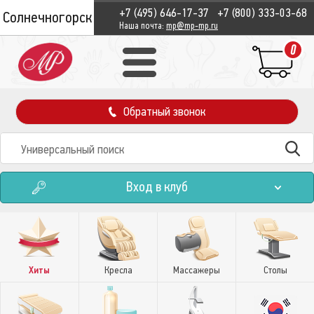
+7 (495) 646-17-37
+7 (800) 333-03-68
Солнечногорск
Наша почта:
mp@mp-mp.ru
0
Обратный звонок
Вход в клуб
Хиты
Кресла
Массажеры
Столы