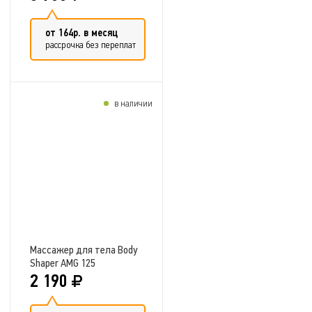
от 164р. в месяц
рассрочка без переплат
в наличии
Добавить в сравнение
Массажер для тела Body
Shaper AMG 125
2 190