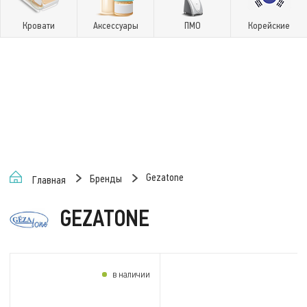
Кровати
Аксессуары
ПМО
Корейские
Gezatone
Бренды
Главная
GEZATONE
в наличии