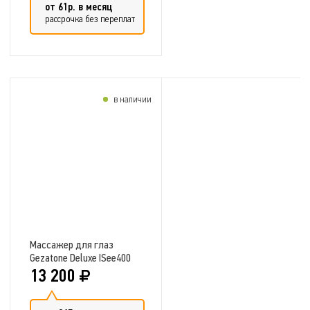
от 61р. в месяц
рассрочка без переплат
в наличии
Добавить в сравнение
Массажер для глаз
Gezatone Deluxe ISee400
13 200