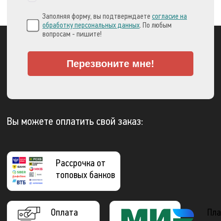
Заполняя форму, вы подтверждаете
согласие на
обработку персональных данных
. По любым
вопросам - пишите!
Перезвоните мне!
Вы можете оплатить свой заказ:
Рассрочка от
топовых банков
Оплата
Пла