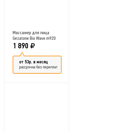
Массажер для лица
Gezatone Bio Wave m920
1 890
от 53р. в месяц
рассрочка без переплат
Добавить в сравнение