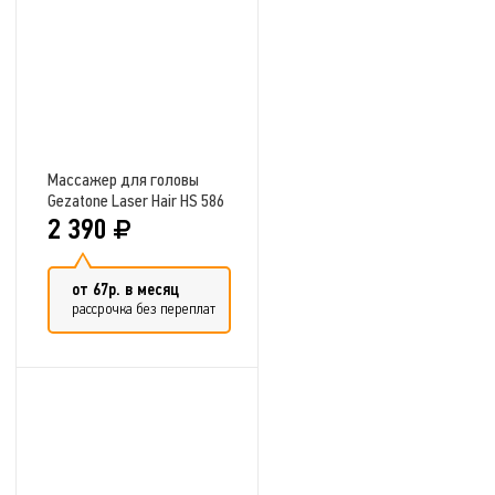
Массажер для головы
Gezatone Laser Hair HS 586
2 390
от 67р. в месяц
рассрочка без переплат
Добавить в сравнение