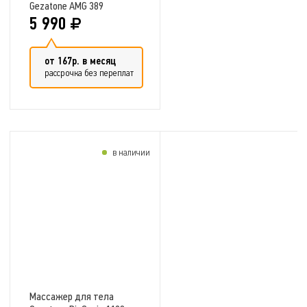
Gezatone AMG 389
5 990
от 167р. в месяц
рассрочка без переплат
в наличии
Добавить в сравнение
Массажер для тела