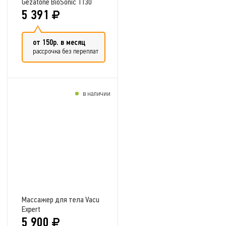
Gezatone BioSonic 1130
5 391
от 150р. в месяц
рассрочка без переплат
в наличии
Добавить в сравнение
Массажер для тела Vacu
Expert
5 900